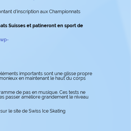
ontant d'inscription aux Championnats
ats Suisses et patineront en sport de
/wp-
 éléments importants sont une glisse propre
monieux en maintenant le haut du corps
rogramme de pas en musique. Ces tests ne
 les passer améliore grandement le niveau
ur le site de Swiss Ice Skating