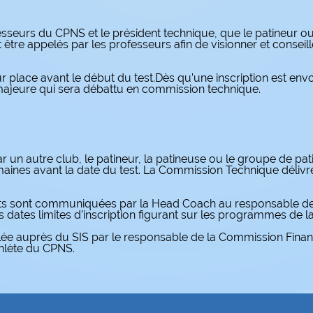
esseurs du CPNS et le président technique, que le patineur o
être appelés par les professeurs afin de visionner et conseil
ur place avant le début du test.Dès qu’une inscription est envo
ajeure qui sera débattu en commission technique.
ar un autre club, le patineur, la patineuse ou le groupe de p
ines avant la date du test. La Commission Technique délivre
tests sont communiquées par la Head Coach au responsable 
es dates limites d’inscription figurant sur les programmes de 
églée auprès du SIS par le responsable de la Commission Finan
athlète du CPNS.