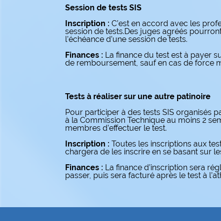
Session de tests SIS
Inscription :
C’est en accord avec les prof
session de tests.Des juges agréés pourront 
l’échéance d’une session de tests.
Finances :
La finance du test est à payer s
de remboursement, sauf en cas de force m
Tests à réaliser sur une autre patinoire
Pour participer à des tests SIS organisés p
à la Commission Technique au moins 2 sema
membres d’effectuer le test.
Inscription :
Toutes les inscriptions aux 
chargera de les inscrire en se basant sur l
Finances :
La finance d’inscription sera r
passer, puis sera facturé après le test à l’