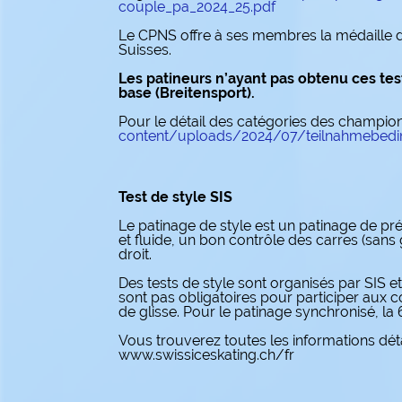
couple_pa_2024_25.pdf
Le CPNS offre à ses membres la médaille d
Suisses.
Les patineurs n’ayant pas obtenu ces tes
base (Breitensport).
Pour le détail des catégories des champion
content/uploads/2024/07/teilnahmebedin
Test de style SIS
Le patinage de style est un patinage de pr
et fluide, un bon contrôle des carres (s
droit.
Des tests de style sont organisés par SIS 
sont pas obligatoires pour participer aux 
de glisse. Pour le patinage synchronisé, la
Vous trouverez toutes les informations dét
www.swissiceskating.ch/fr