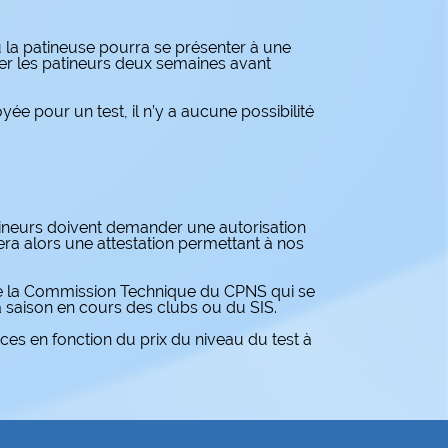
u la patineuse pourra se présenter à une
ler les patineurs deux semaines avant
yée pour un test, il n’y a aucune possibilité
atineurs doivent demander une autorisation
ra alors une attestation permettant à nos
de la Commission Technique du CPNS qui se
la saison en cours des clubs ou du SIS.
ces en fonction du prix du niveau du test à