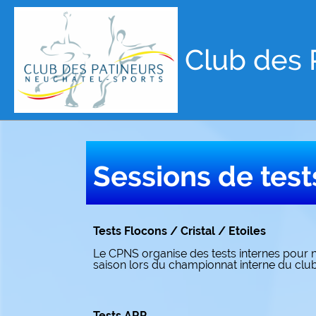
Club des 
Sessions de test
Tests Flocons / Cristal / Etoiles
Le CPNS organise des tests internes pour n
saison lors du championnat interne du clu
Tests ARP