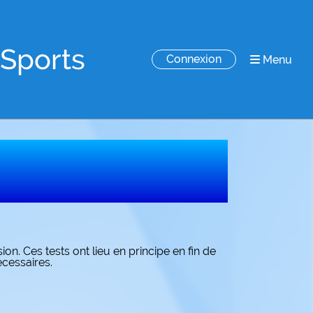
-Sports
Connexion
Menu
n. Ces tests ont lieu en principe en fin de
cessaires.