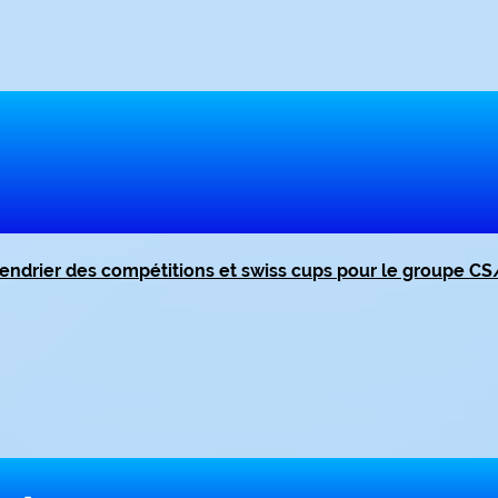
lendrier des compétitions et swiss cups pour le groupe CS