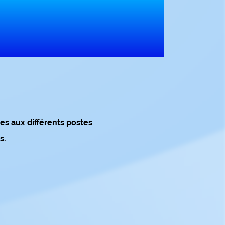
s aux différents postes
ns.