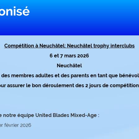
onisé
Compétition à Neuchâtel: Neuchâtel trophy interclubs
6 et 7 mars 2026
Neuchâtel
 des membres adultes et des parents en tant que bénévole
ur assurer le bon déroulement des 2 jours de compétitio
e notre équipe United Blades
Mixed-Age :
er février 2026