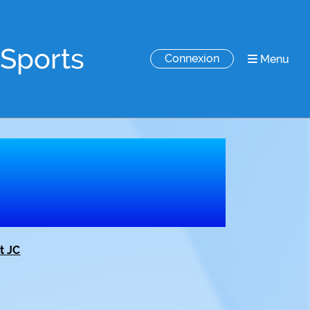
-Sports
Connexion
Menu
t JC