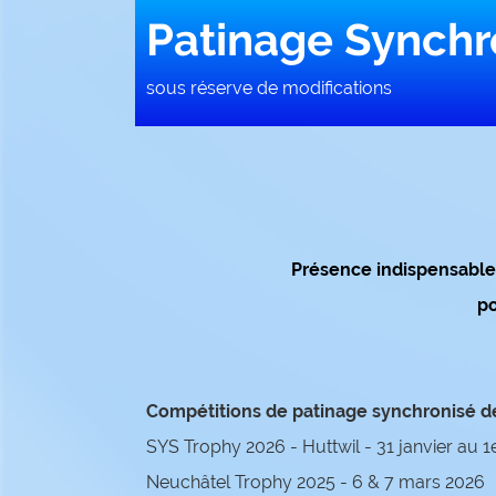
Patinage Synchr
sous réserve de modifications
Présence indispensable
po
Compétitions de patinage synchronisé d
SYS Trophy 2026 - Huttwil - 31 janvier au 1
Neuchâtel Trophy 2025 - 6 & 7 mars 2026