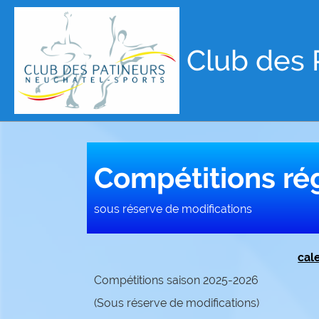
Club des 
Compétitions ré
sous réserve de modifications
cal
Compétitions saison 2025-2026
(Sous réserve de modifications)