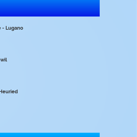
 - Lugano
wil
Heuried