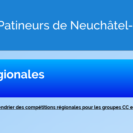
Patineurs de Neuchâtel
gionales
endrier des compétitions régionales pour les groupes CC e