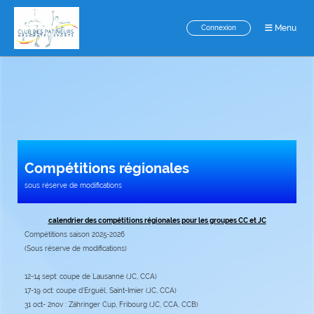
Menu
Connexion
Compétitions régionales
sous réserve de modifications
calendrier des compétitions régionales pour les groupes CC et JC
Compétitions saison 2025-2026
(Sous réserve de modifications)
12-14 sept: coupe de Lausanne (JC, CCA)
17-19 oct: coupe d'Erguël, Saint-Imier (JC, CCA)
31 oct- 2nov : Zähringer Cup, Fribourg (JC, CCA, CCB)