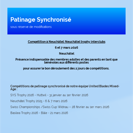
Patinage Synchronisé
sous réserve de modifications
Compétition à Neuchâtel: Neuchâtel trophy interclubs
6 et 7 mars 2026
Neuchâtel
Présence indispensable des membres adultes et des parents en tant que
bénévoles aux différents postes
pour assurer le bon déroulement des 2 jours de compétitions.
Compétitions de patinage synchronisé de notre équipe United Blades
Mixed-
Age :
SYS Trophy 2026 - Huttwil - 31 janvier au 1er février 2026
Neuchâtel Trophy 2025 - 6 & 7 mars 2026
Swiss Championships /Swiss Cup Widnau – 28 février au 1er mars 2026
Basilea Trophy 2026 - Bâle - 21 mars 2026