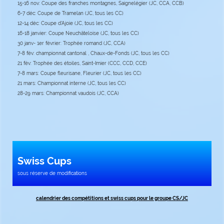
15-16 nov: Coupe des franches montagnes, Saignelégier (JC, CCA, CCB)
6-7 déc: Coupe de Tramelan (JC, tous les CC)
12-14 déc: Coupe d'Ajoie (JC, tous les CC)
16-18 janvier: Coupe Neuchâteloise (JC, tous les CC)
30 janv- 1er février: Trophée romand (JC, CCA)
7-8 fév: championnat cantonal , Chaux-de-Fonds (JC, tous les CC)
21 fév: Trophée des étoiles, Saint-Imier (CCC, CCD, CCE)
7-8 mars: Coupe fleurisane, Fleurier (JC, tous les CC)
21 mars: Championnat interne (JC, tous les CC)
28-29 mars: Championnat vaudois (JC, CCA)
Swiss Cups
sous réserve de modifications
calendrier des compétitions et swiss cups pour le groupe CS/JC