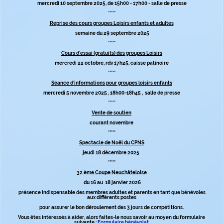
mercredi 10 septembre 2025, de 15h00 - 17h00 - salle de presse
*****
Reprise des cours groupes Loisirs enfants et adultes
semaine du 29 septembre 2025
*****
Cours d'essai (gratuits) des groupes Loisirs
mercredi 22 octobre, rdv 17h25, caisse patinoire
*****
Séance d'informations pour groupes loisirs enfants
mercredi 5 novembre 2025 , 18h00-18h45 , salle de presse
*****
Vente de soutien
courant novembre
*****
Spectacle de Noël du CPNS
jeudi 18 décembre 2025
*****
32 ème Coupe Neuchâteloise
du 16 au 18 janvier 2026
présence indispensable des membres adultes et parents en tant que bénévoles
aux différents postes
pour assurer le bon déroulement des 3 jours de compétitions.
Vous êtes intéressés à aider, alors faites-le nous savoir au moyen du formulaire
suivante :
Formulaire bénévolat