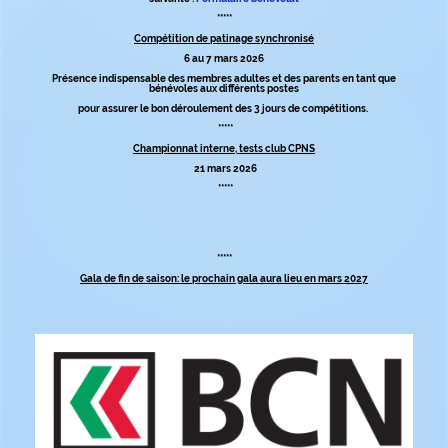
*****
Compétition de patinage synchronisé
6 au 7 mars 2026
Présence indispensable des membres adultes et des parents en tant que
bénévoles aux différents postes
pour assurer le bon déroulement des 3 jours de compétitions.
*****
Championnat interne, tests club CPNS
21 mars 2026
*****
*****
Gala de fin de saison: le prochain gala aura lieu en mars 2027