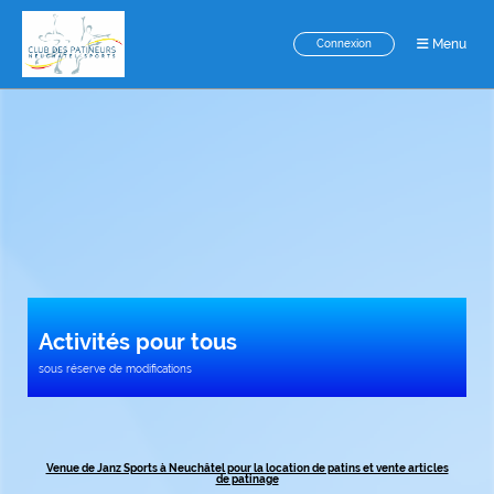
Menu
Connexion
Activités pour tous
sous réserve de modifications
Venue de Janz Sports à Neuchâtel pour la location de patins et vente articles
de patinage