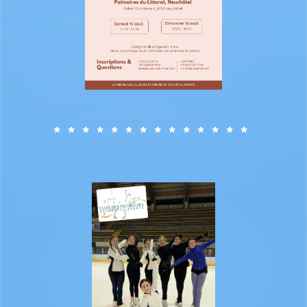
* * * * * * * * * * * * * *