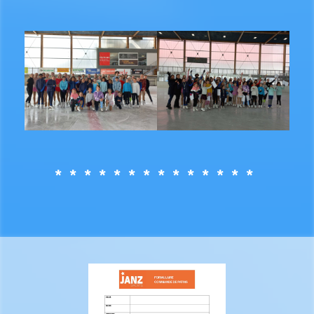
* * * * * * * * * * * * * *