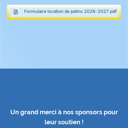
Formulaire location de patins 2026-2027.pdf
80
Un grand merci à nos sponsors pour
leur soutien !