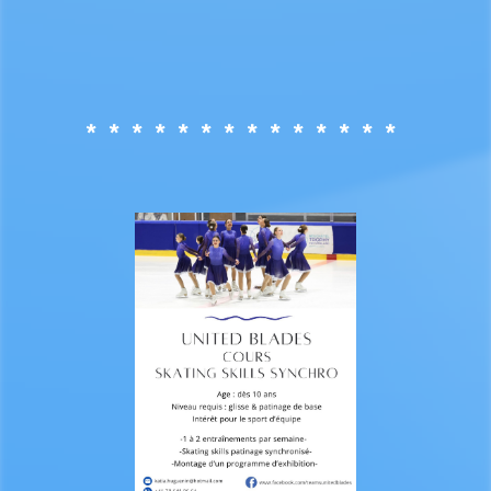
* * * * * * * * * * * * * *