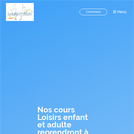
Menu
Connexion
Nos cours
Loisirs enfant
et adulte
reprendront à