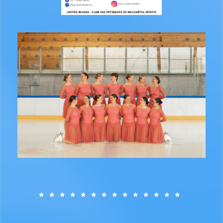
* * * * * * * * * * * * * *