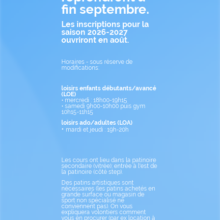
fin septembre.
Les inscriptions pour la
saison 2026-2027
ouvriront en août.
Horaires - sous réserve de
modifications:
loisirs enfants débutants/avancé
(LOE)
• mercredi : 18h00-19h15
• samedi 9h00-10h00 puis gym
10h15-11h15
loisirs ado/adultes (LOA)
•
mardi et jeudi : 19h-20h
Les cours ont lieu dans la patinoire
secondaire (vitrée); entrée à l'est de
la patinoire (côté step).
Des patins artistiques sont
nécessaires (les patins achetés en
grande surface ou magasin de
sport non spécialisé ne
conviennent pas). On vous
expliquera volontiers comment
vous en procurer (par ex location à