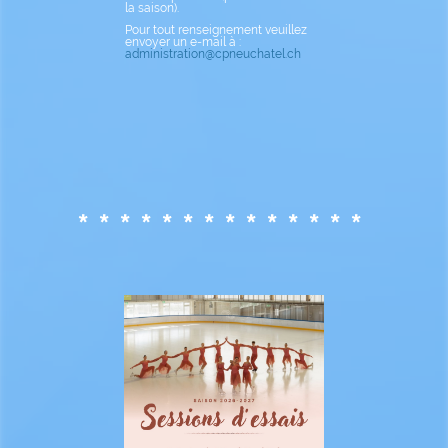
la saison).
Pour tout renseignement veuillez
envoyer un e-mail à :
administration@cpneuchatel.ch
* * * * * * * * * * * * * *