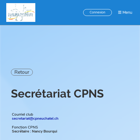
Menu
Connexion
Retour
Secrétariat CPNS
Courriel club
secretariat@cpneuchatel.ch
Fonction CPNS
Secrétaire : Nancy Bourqui