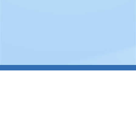
Un grand merci à nos sponsors pour
leur soutien !